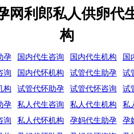
孕网利郎私人供卵代
构
助孕
国内代生咨询
国内代生机构
国
咨询
国内代怀机构
试管代生助孕
试
机构
试管代怀助孕
试管代怀咨询
试
助孕
私人代生咨询
私人代生机构
私
咨询
私人代怀机构
孕妈代生助孕
孕