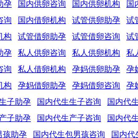
助孕
国内供卵咨询
国内供卵机构
国
咨询
国内借卵机构
试管供卵助孕
试
机构
试管借卵助孕
试管借卵咨询
试
助孕
私人供卵咨询
私人供卵机构
私
咨询
私人借卵机构
孕妈供卵助孕
孕
机构
孕妈借卵助孕
孕妈借卵咨询
孕
生子助孕
国内代生生子咨询
国内代
产子助孕
国内代生产子咨询
国内代
男孩助孕
国内代生包男孩咨询
国内代