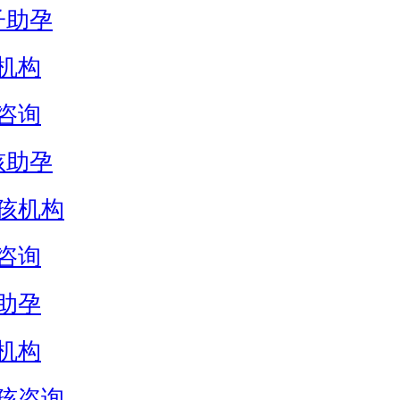
子助孕
机构
咨询
孩助孕
孩机构
咨询
助孕
机构
孩咨询