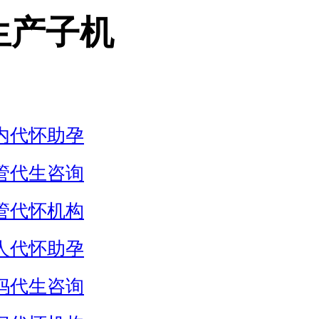
生产子机
内代怀助孕
管代生咨询
管代怀机构
人代怀助孕
妈代生咨询