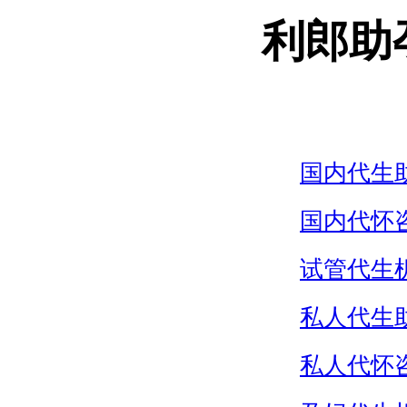
利郎助
国内代生
国内代怀
试管代生
私人代生
私人代怀